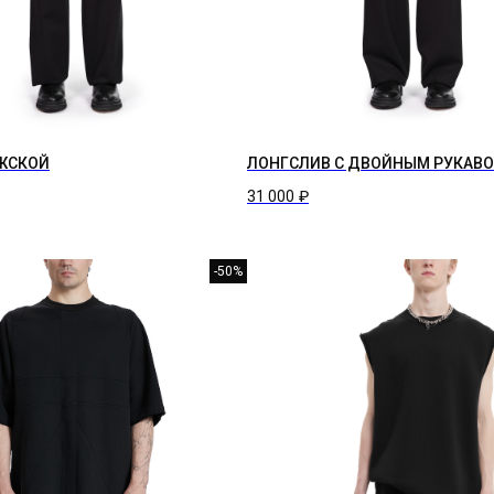
ЖСКОЙ
ЛОНГСЛИВ С ДВОЙНЫМ РУКАВ
31 000
₽
-50%