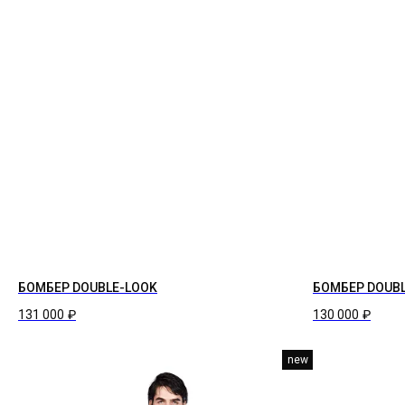
БОМБЕР DOUBLE-LOOK
БОМБЕР DOUB
131 000
₽
130 000
₽
new