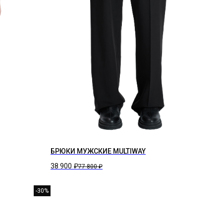
БРЮКИ МУЖСКИЕ MULTIWAY
38 900
₽
77 800
₽
-30%