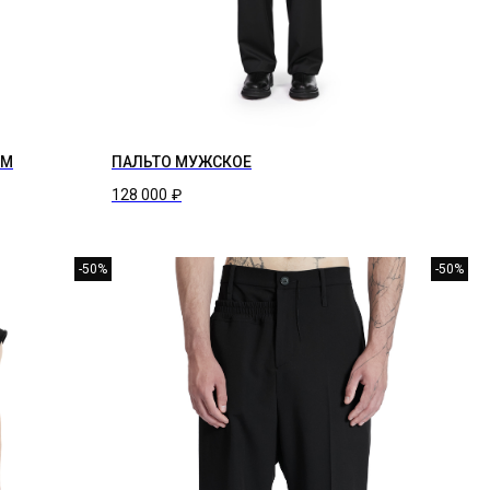
ОМ
ПАЛЬТО МУЖСКОЕ
128 000
₽
-50%
-50%