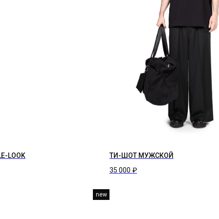
LE-LOOK
ТИ-ШОТ МУЖСКОЙ
35 000
₽
new