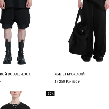
КОЙ DOUBLE-LOOK
ЖИЛЕТ МУЖСКОЙ
17 250
₽
₽
34 500
₽
-50%