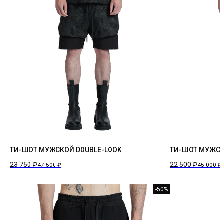
ТИ-ШОТ МУЖСКОЙ DOUBLE-LOOK
ТИ-ШОТ МУЖС
23 750
₽
22 500
₽
47 500
₽
45 000
-50%