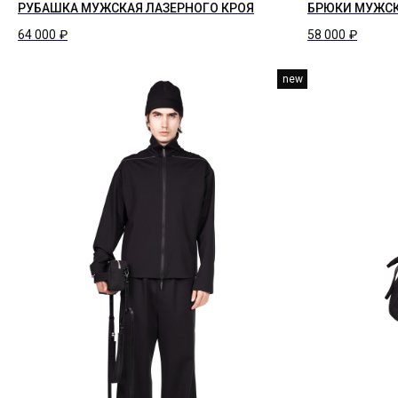
РУБАШКА МУЖСКАЯ ЛАЗЕРНОГО КРОЯ
БРЮКИ МУЖСК
64 000
₽
58 000
₽
new