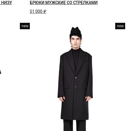
 НИЗУ
БРЮКИ МУЖСКИЕ СО СТРЕЛКАМИ
51 000
₽
new
new