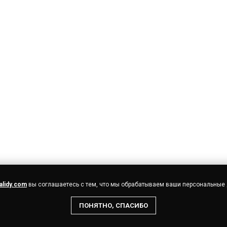
alidy.com
вы соглашаетесь с тем, что мы обрабатываем ваши персональные
КОНТАКТЫ
РЕКВИЗИТЫ
ДОКУМЕНТЫ
С
ПОНЯТНО, СПАСИБО