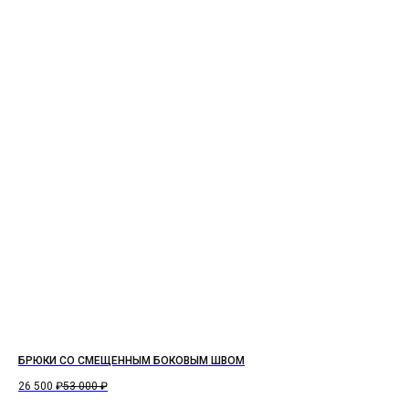
БРЮКИ СО СМЕЩЕННЫМ БОКОВЫМ ШВОМ
26 500
₽
53 000
₽