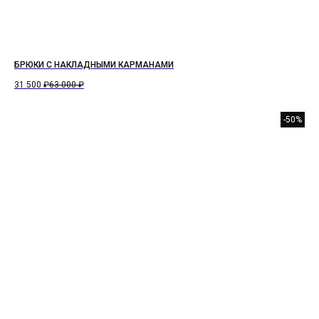
БРЮКИ С НАКЛАДНЫМИ КАРМАНАМИ
31 500
₽
63 000
₽
-50%