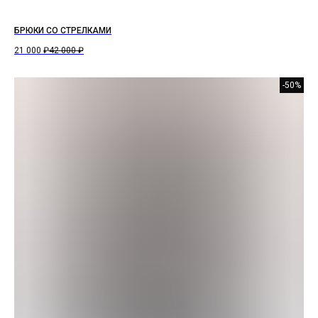
БРЮКИ СО СТРЕЛКАМИ
21 000
₽
42 000
₽
-50%