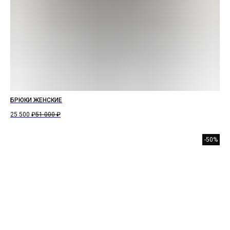
БРЮКИ ЖЕНСКИЕ
25 500
₽
51 000
₽
-50%