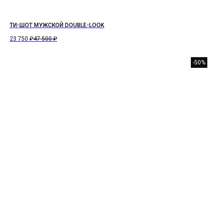
ТИ-ШОТ МУЖСКОЙ DOUBLE-LOOK
23 750
₽
47 500
₽
-50%