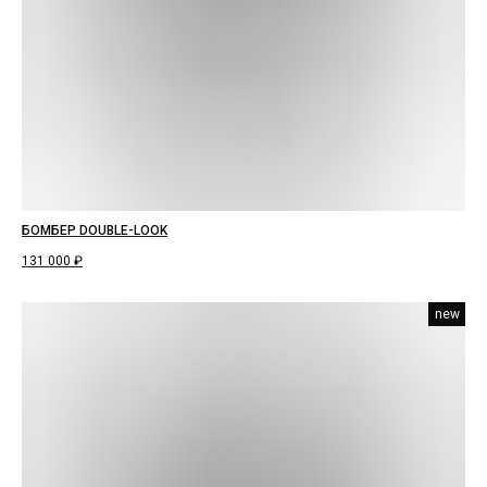
БОМБЕР DOUBLE-LOOK
131 000
₽
new