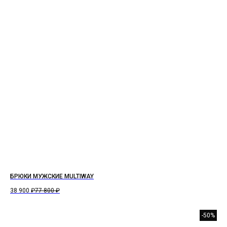
БРЮКИ МУЖСКИЕ MULTIWAY
38 900
₽
77 800
₽
-50%