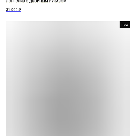
ЛОНГСЛИВ С ДВОЙНЫМ РУКАВОМ
31 000
₽
new