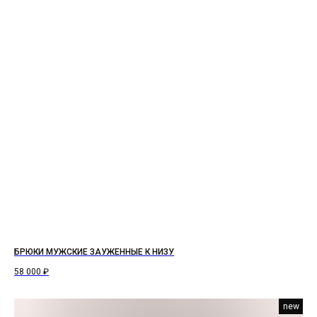
БРЮКИ МУЖСКИЕ ЗАУЖЕННЫЕ К НИЗУ
58 000
₽
new