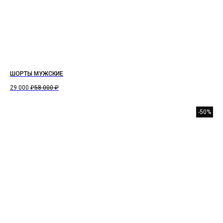
ШОРТЫ МУЖСКИЕ
29 000
₽
58 000
₽
-50%