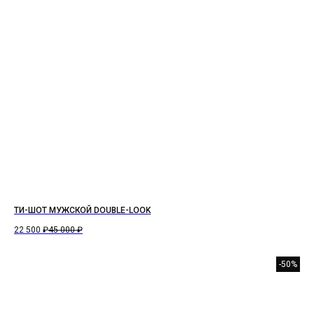
ТИ-ШОТ МУЖСКОЙ DOUBLE-LOOK
22 500
₽
45 000
₽
-50%