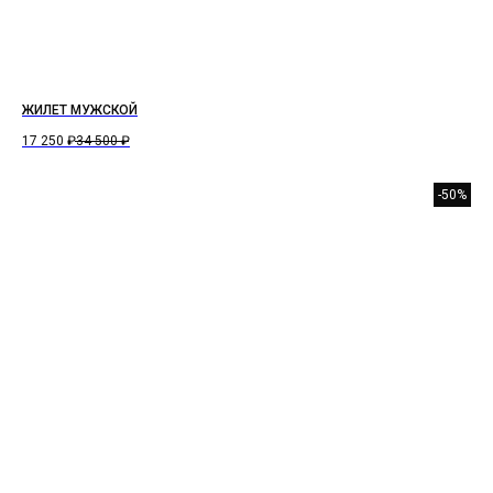
ЖИЛЕТ МУЖСКОЙ
17 250
₽
34 500
₽
-50%