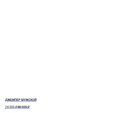
ДЖЕМПЕР МУЖСКОЙ
24 000
₽
48 000
₽