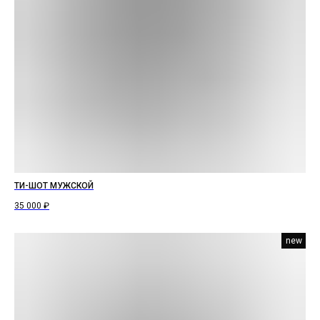
ТИ-ШОТ МУЖСКОЙ
35 000
₽
new