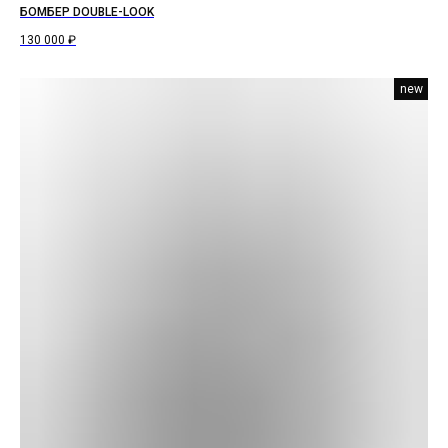
БОМБЕР DOUBLE-LOOK
130 000
₽
new