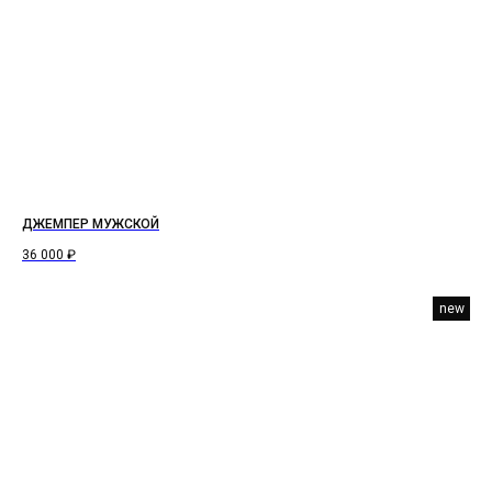
ДЖЕМПЕР МУЖСКОЙ
36 000
₽
new