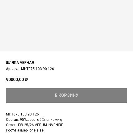
ШЛЯПА ЧЕРНАЯ
Артикул:
MHT075 103 90 126
90000,00
₽
В КОРЗИНУ
MHT075 103 90 126
Состав: 95%шерсть 5%полиамид
Сезон: FW 25/26 VERUM INVENIRE
Рост\Размер: one size