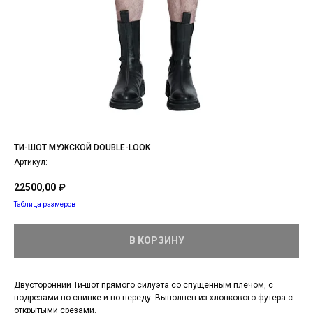
ТИ-ШОТ МУЖСКОЙ DOUBLE-LOOK
Артикул:
22500,00
₽
Таблица размеров
В КОРЗИНУ
Двусторонний Ти-шот прямого силуэта со спущенным плечом, с
подрезами по спинке и по переду. Выполнен из хлопкового футера с
открытыми срезами.