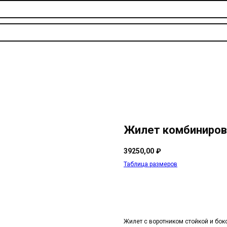
Жилет комбиниро
39250,00
₽
Таблица размеров
Жилет с воротником стойкой и бо