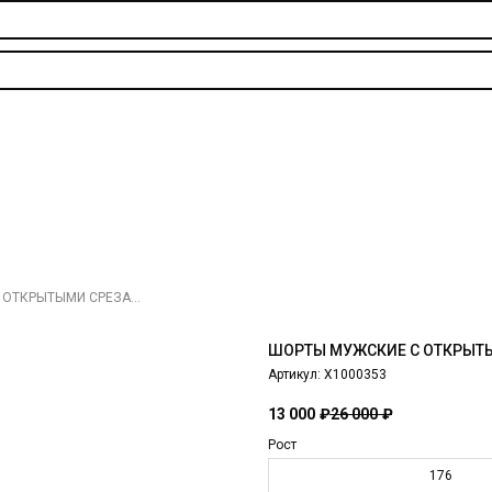
ШОРТЫ МУЖСКИЕ С ОТКРЫТЫМИ СРЕЗАМИ
ШОРТЫ МУЖСКИЕ С ОТКРЫТ
Артикул:
X1000353
13 000
₽
26 000
₽
Рост
176