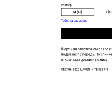
Размер
M [48]
L [5
Таблица размеров
Шорты на эластичном поясе с 
подрезах по переду. По спинк
открытыми срезами по низу.
СЕЗОН: SS26 LUMEN IN TENEBRIS