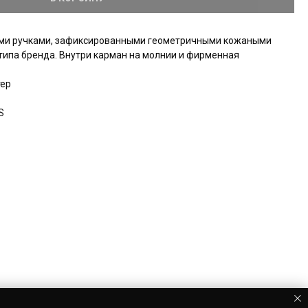
ыми ручками, зафиксированными геометричными кожаными
типа бренда. Внутри карман на молнии и фирменная
тер
S