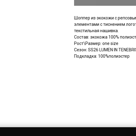
Шоппер из экокожи с репсов
элементами с тиснением лого
текстильная нашивка.
Состав: экокожа 100% полиэс
Рост\Размер: one size
Сезон: SS26 LUMEN IN TENEBRI
Подкладка: 100%полиэстер