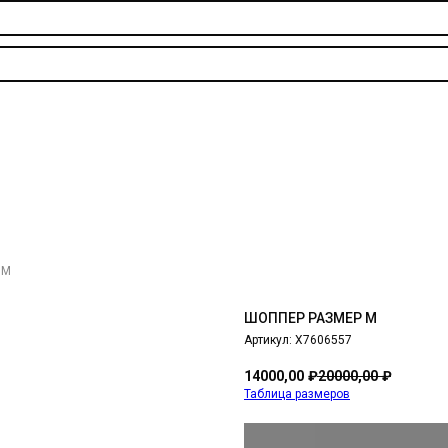
 М
ШОППЕР РАЗМЕР М
Артикул:
X7606557
14000,00
₽
20000,00
₽
Таблица размеров