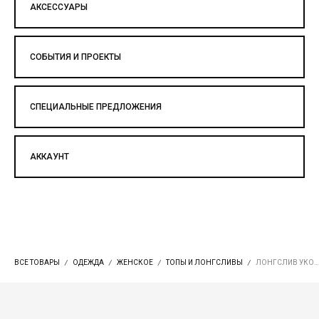
АКСЕССУАРЫ
СОБЫТИЯ И ПРОЕКТЫ
СПЕЦИАЛЬНЫЕ ПРЕДЛОЖЕНИЯ
АККАУНТ
ВСЕ ТОВАРЫ
ОДЕЖДА
ЖЕНСКОЕ
ТОПЫ И ЛОНГСЛИВЫ
ЛОНГСЛИВ УКОРОЧЕННЫЙ С СЕТКОЙ