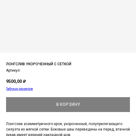
ЛОНГСЛИВ УКОРОЧЕННЫЙ С СЕТКОЙ
Артикул:
9500,00
₽
Таблица размеров
В КОРЗИНУ
Лонгслив асимметричного кроя, укороченный, полуприлегающего
силуэта из мягкой сетки. Боковые швы переведены на перед, втачной
рукав имеет верхний накладной шов.