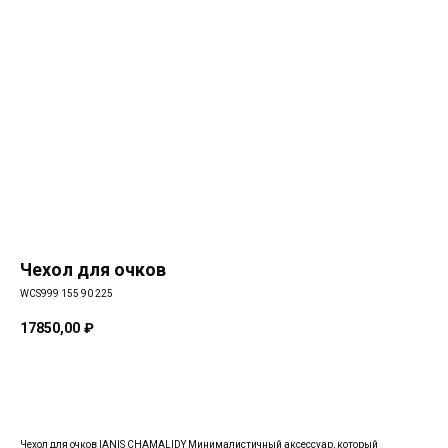
Чехол для очков
WCS999 155 90 225
17850,00
₽
В КОРЗИНУ
Чехол для очков IANIS CHAMALIDY Минималистичный аксессуар, который