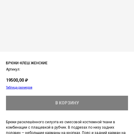
БРЮКИ-КЛЕШ ЖЕНСКИЕ
Артикул:
19500,00
₽
Таблица размеров
В КОРЗИНУ
Брюки расклешённого силуэта из смесовой костюмной ткани в
комбинации с плащевкой в рубчик. В подрезах по низу задних
половин — небольшие карманы на кнопках. Пояс и задний карман на