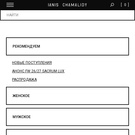
[
0
]
БЕСПЛАТНАЯ ДОСТАВКА ОТ 30 000 ₽
Х
РЕКОМЕНДУЕМ
НОВЫЕ ПОСТУПЛЕНИЯ
АНОНС FW 26/27 SACRUM LUX
РАСПРОДАЖА
ЖЕНСКОЕ
МУЖСКОЕ